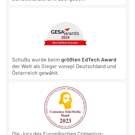
SchuBu wurde beim
größten EdTech Award
der Welt als Sieger vonepi Deutschland und
Österreich gewählt.
Die Jury des Europäischen Comenius-