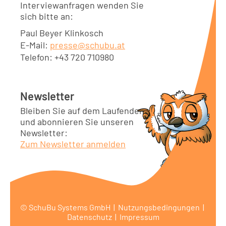
Interviewanfragen wenden Sie
sich bitte an:
Paul Beyer Klinkosch
E-Mail:
presse@schubu.at
Telefon: +43 720 710980
Newsletter
Bleiben Sie auf dem Laufenden
und abonnieren Sie unseren
Newsletter:
Zum Newsletter anmelden
© SchuBu Systems GmbH |
Nutzungsbedingungen
|
Datenschutz
|
Impressum