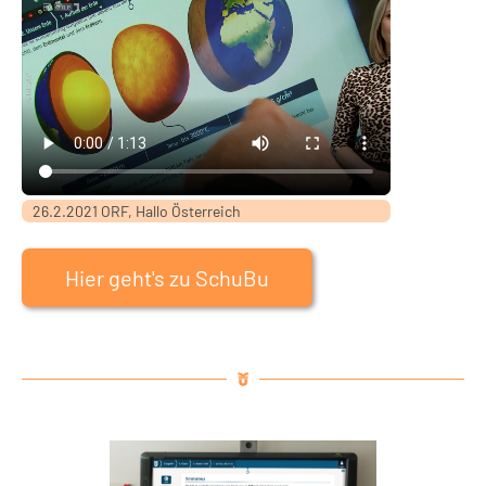
26.2.2021 ORF, Hallo Österreich
Hier geht's zu SchuBu